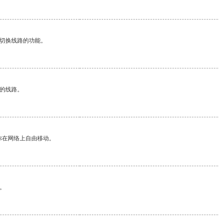
动切换线路的功能。
区的线路。
你在网络上自由移动。
。