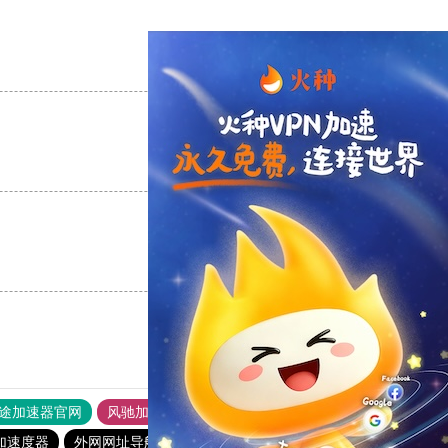
支持
[0]
反对
[0]
支持
[0]
反对
[0]
支持
[0]
反对
[0]
途加速器官网
风驰加速器
旋风加速器
加速度器
外网网址导航
软件中心
起飞加速器