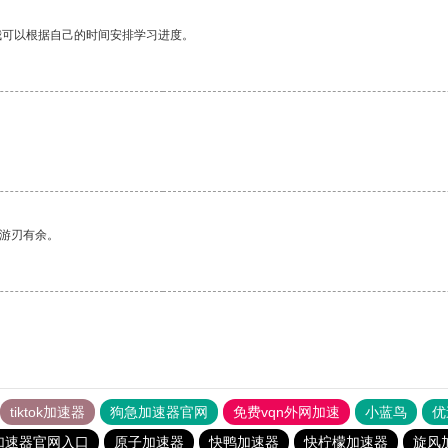
我可以根据自己的时间安排学习进度。
中游刃有余。
tiktok加速器
狗急加速器官网
免费vqn外网加速
小蓝鸟
优
加速器官网入口
原子加速器
快鸭加速器
快柠檬加速器
旋风