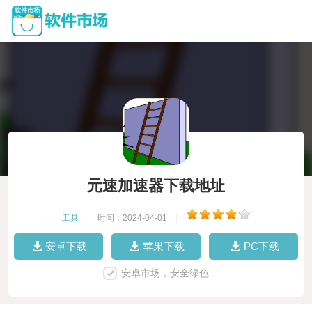
元速加速器下载地址
工具
|
时间：2024-04-01
|
安卓下载
苹果下载
PC下载
安卓市场，安全绿色