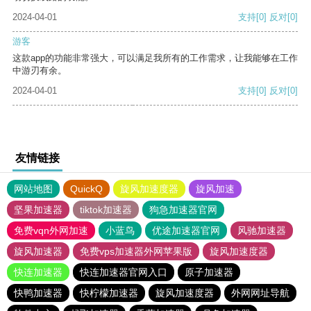
2024-04-01
支持
[0]
反对
[0]
游客
这款app的功能非常强大，可以满足我所有的工作需求，让我能够在工作
中游刃有余。
2024-04-01
支持
[0]
反对
[0]
友情链接
网站地图
QuickQ
旋风加速度器
旋风加速
坚果加速器
tiktok加速器
狗急加速器官网
免费vqn外网加速
小蓝鸟
优途加速器官网
风驰加速器
旋风加速器
免费vps加速器外网苹果版
旋风加速度器
快连加速器
快连加速器官网入口
原子加速器
快鸭加速器
快柠檬加速器
旋风加速度器
外网网址导航