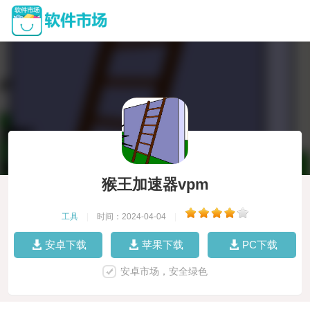
猴王加速器vpm
工具
|
时间：2024-04-04
|
安卓下载
苹果下载
PC下载
安卓市场，安全绿色