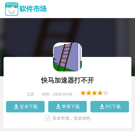
快马加速器打不开
工具
|
时间：2024-04-06
|
安卓下载
苹果下载
PC下载
安卓市场，安全绿色