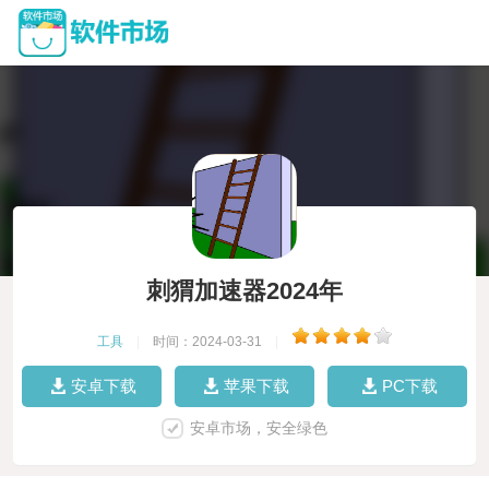
刺猬加速器2024年
工具
|
时间：2024-03-31
|
安卓下载
苹果下载
PC下载
安卓市场，安全绿色