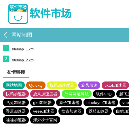
网站地图
1
sitemap_1.xml
2
sitemap_2.xml
友情链接
网站地图
QuickQ
旋风加速度器
旋风加速
tiktok加速器
快鸭加速器
旋风加速度器
外网网址导航
软件中心
起飞
飞兔加速器
gkd加速器
原子加速器
bluelayer加速器
ve
香蕉加速器
veee加速器
盘古加速器
荔枝加速器
白鲸加
哇哇加速器
海外梯子官网