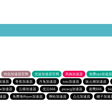
狗急加速器官网
优途加速器官网
风驰加速器
免费vps加速
加速器
香蕉加速器
月兔加速器
toto加速器
纵云梯加速器
ee加速器
云梯加速器
优云666
picacg加速器
速鹰666
hi
速器
免费海外pvn加速器
啊哈加速器
点点加速器
橘子加速