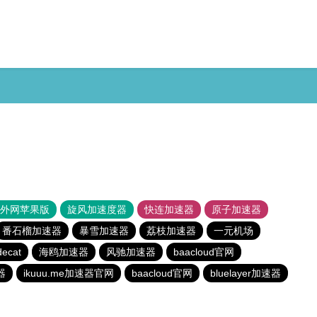
器外网苹果版
旋风加速度器
快连加速器
原子加速器
番石榴加速器
暴雪加速器
荔枝加速器
一元机场
decat
海鸥加速器
风驰加速器
baacloud官网
器
ikuuu.me加速器官网
baacloud官网
bluelayer加速器