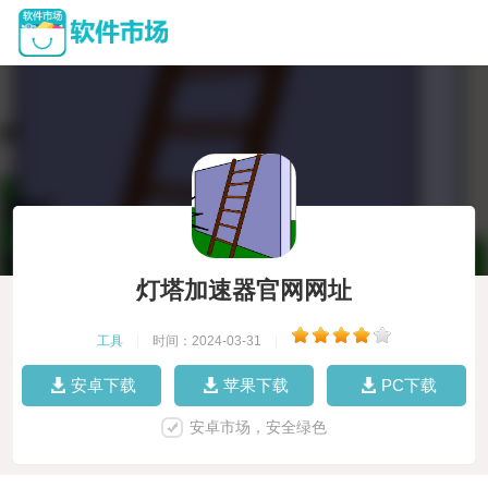
灯塔加速器官网网址
工具
|
时间：2024-03-31
|
安卓下载
苹果下载
PC下载
安卓市场，安全绿色