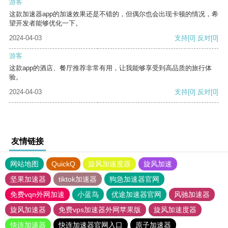
游客
这款加速器app的加速效果还是不错的，但偶尔也会出现卡顿的情况，希
望开发者能够优化一下。
2024-04-03
支持
[0]
反对
[0]
游客
这款app的酒店、餐厅推荐非常有用，让我能够享受到高品质的旅行体
验。
2024-04-03
支持
[0]
反对
[0]
友情链接
网站地图
QuickQ
旋风加速度器
旋风加速
坚果加速器
tiktok加速器
狗急加速器官网
免费vqn外网加速
小蓝鸟
优途加速器官网
风驰加速器
旋风加速器
免费vps加速器外网苹果版
旋风加速度器
快连加速器
快连加速器官网入口
原子加速器