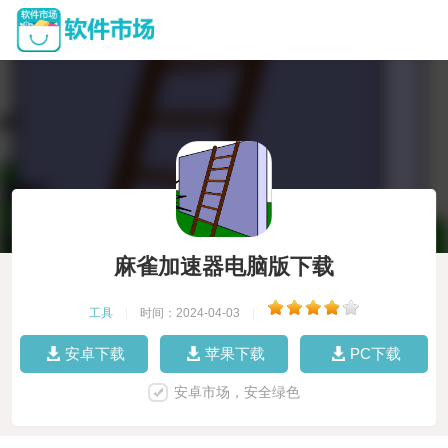
麻雀加速器电脑版下载
工具
|
时间：2024-04-03
|
安卓下载
苹果下载
PC下载
安卓市场，安全绿色