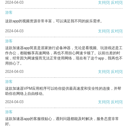
2024-04-03
支持
[0]
反对
[0]
游客
这款app的视频资源非常丰富，可以满足我不同的娱乐需求。
2024-04-03
支持
[0]
反对
[0]
游客
这款加速器app简直是居家旅行必备神器，无论是看视频、玩游戏还是工
作办公，都能畅享高速网络，再也不用担心网速卡顿了。以前出差的时
候，经常因为网速慢而无法正常使用网络，现在有了这个app，我再也不
用担心了。
2024-04-03
支持
[0]
反对
[0]
游客
这款加速器VPM应用程序可以给你提供最高速度和安全性的连接，并帮
助你在网络上自由移动。
2024-04-03
支持
[0]
反对
[0]
游客
这款加速器app的客服很贴心，遇到问题都能及时解决，服务态度非常
好。