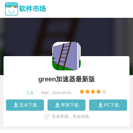
green加速器最新版
工具
|
时间：2024-04-03
|
安卓下载
苹果下载
PC下载
安卓市场，安全绿色