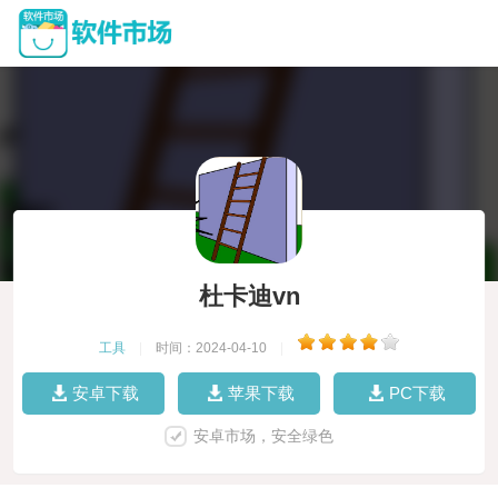
杜卡迪vn
工具
|
时间：2024-04-10
|
安卓下载
苹果下载
PC下载
安卓市场，安全绿色