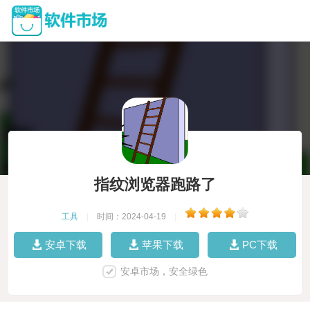
指纹浏览器跑路了
工具
|
时间：2024-04-19
|
安卓下载
苹果下载
PC下载
安卓市场，安全绿色