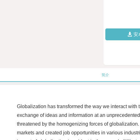
安
简介
Globalization has transformed the way we interact with t
exchange of ideas and information at an unprecedented 
threatened by the homogenizing forces of globalization.
markets and created job opportunities in various industri