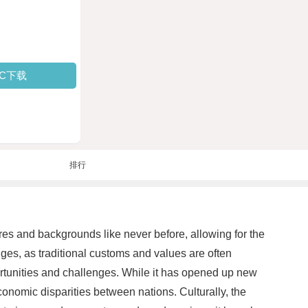
PC下载
排行
res and backgrounds like never before, allowing for the
es, as traditional customs and values are often
ortunities and challenges. While it has opened up new
conomic disparities between nations. Culturally, the