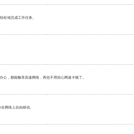
更轻松地完成工作任务。
作办公，都能畅享高速网络，再也不用担心网速卡顿了。
你在网络上自由移动。