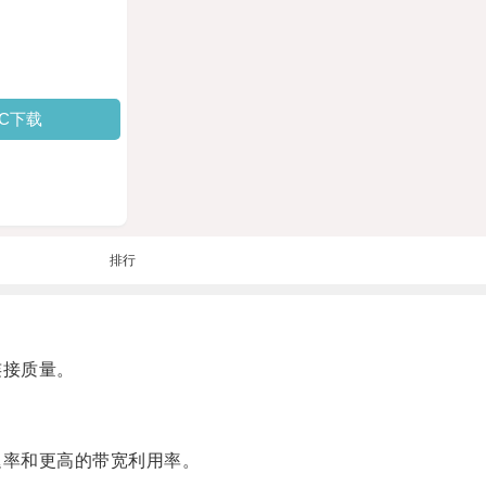
PC下载
排行
连接质量。
迟率和更高的带宽利用率。