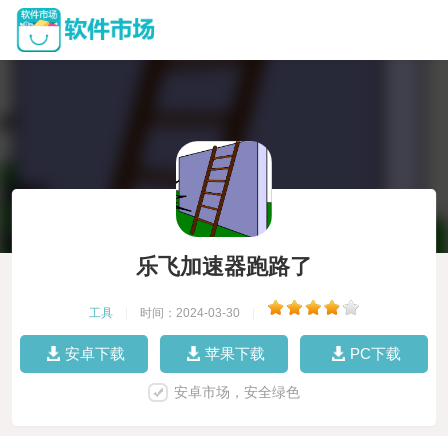
乐飞加速器跑路了
工具
|
时间：2024-03-30
|
安卓下载
苹果下载
PC下载
安卓市场，安全绿色