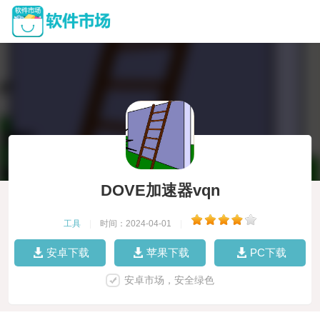
DOVE加速器vqn
工具
|
时间：2024-04-01
|
安卓下载
苹果下载
PC下载
安卓市场，安全绿色